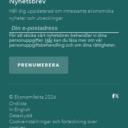
Nyhetsbrev
Håll dig uppdaterad om intressanta ekonomiska
nyheter och utvecklingar.
För att skicka vårt nyhetsbrev behandlar vi dina
personuppgifter.
Här
kan du läsa mer om vår
personuppgiftsbehandling och om dina rättigheter.
PRENUMERERA
© Ekonomifakta
2026
Ordlista
In English
Dataskydd
Cookieinställningar och förteckning över
cookies