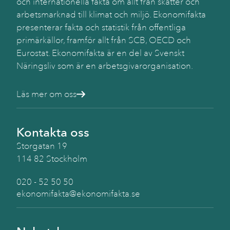
och internationella fakta om allt från skatter och
Käll
SC
arbetsmarknad till klimat och miljö. Ekonomifakta
presenterar fakta och statistik från offentliga
primärkällor, framför allt från SCB, OECD och
Eurostat. Ekonomifakta är en del av Svenskt
Näringsliv som är en arbetsgivarorganisation.
Läs mer om oss
Kontakta oss
Storgatan 19
114 82 Stockholm
020 - 52 50 50
ekonomifakta@ekonomifakta.se