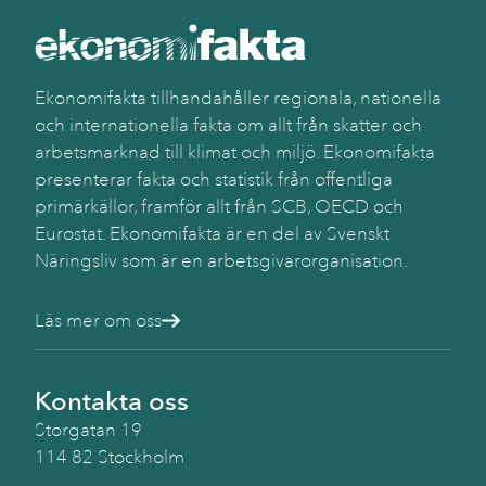
Käll
SC
(Be
Ekonomifakta tillhandahåller regionala, nationella
och internationella fakta om allt från skatter och
arbetsmarknad till klimat och miljö. Ekonomifakta
presenterar fakta och statistik från offentliga
primärkällor, framför allt från SCB, OECD och
Eurostat. Ekonomifakta är en del av Svenskt
Näringsliv som är en arbetsgivarorganisation.
Läs mer om oss
Kontakta oss
Storgatan 19
114 82 Stockholm