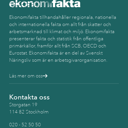
Käll
SC
(Be
Ekonomifakta tillhandahåller regionala, nationella
och internationella fakta om allt från skatter och
arbetsmarknad till klimat och miljö. Ekonomifakta
presenterar fakta och statistik från offentliga
primärkällor, framför allt från SCB, OECD och
Eurostat. Ekonomifakta är en del av Svenskt
Näringsliv som är en arbetsgivarorganisation.
Läs mer om oss
Kontakta oss
Storgatan 19
114 82 Stockholm
020 - 52 50 50