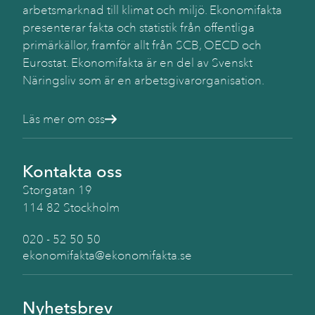
arbetsmarknad till klimat och miljö. Ekonomifakta
Käll
presenterar fakta och statistik från offentliga
SC
primärkällor, framför allt från SCB, OECD och
(BA
Eurostat. Ekonomifakta är en del av Svenskt
Näringsliv som är en arbetsgivarorganisation.
Läs mer om oss
Kontakta oss
Storgatan 19
114 82 Stockholm
020 - 52 50 50
ekonomifakta@ekonomifakta.se
Nyhetsbrev