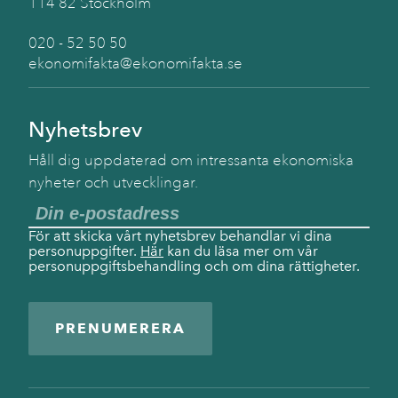
114 82 Stockholm
020 - 52 50 50
ekonomifakta@ekonomifakta.se
Nyhetsbrev
Håll dig uppdaterad om intressanta ekonomiska
nyheter och utvecklingar.
För att skicka vårt nyhetsbrev behandlar vi dina
personuppgifter.
Här
kan du läsa mer om vår
personuppgiftsbehandling och om dina rättigheter.
PRENUMERERA