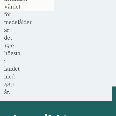
Värdet
för
medelålder
är
det
19:e
högsta
i
landet
med
48,1
år.