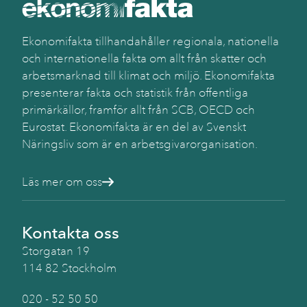
Käll
SC
(Be
Ekonomifakta tillhandahåller regionala, nationella
och internationella fakta om allt från skatter och
arbetsmarknad till klimat och miljö. Ekonomifakta
presenterar fakta och statistik från offentliga
primärkällor, framför allt från SCB, OECD och
Eurostat. Ekonomifakta är en del av Svenskt
Näringsliv som är en arbetsgivarorganisation.
Läs mer om oss
Kontakta oss
Storgatan 19
114 82 Stockholm
020 - 52 50 50