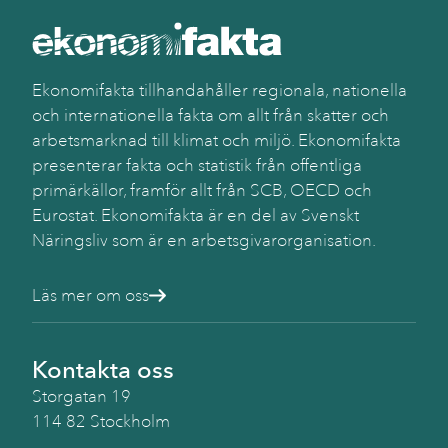
Käll
SC
(Be
Ekonomifakta tillhandahåller regionala, nationella
och internationella fakta om allt från skatter och
arbetsmarknad till klimat och miljö. Ekonomifakta
presenterar fakta och statistik från offentliga
primärkällor, framför allt från SCB, OECD och
Eurostat. Ekonomifakta är en del av Svenskt
Näringsliv som är en arbetsgivarorganisation.
Läs mer om oss
Kontakta oss
Storgatan 19
114 82 Stockholm