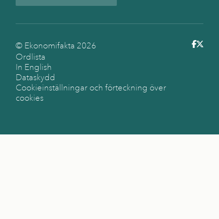
© Ekonomifakta
2026
Ordlista
In English
Dataskydd
Cookieinställningar och förteckning över
cookies