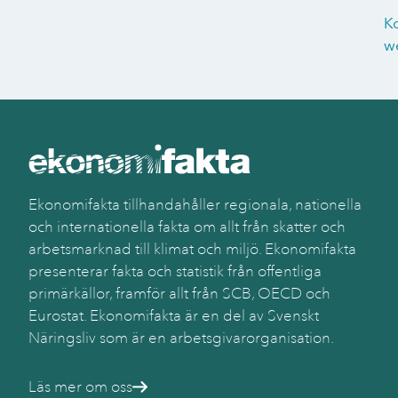
K
w
Ekonomifakta tillhandahåller regionala, nationella
och internationella fakta om allt från skatter och
arbetsmarknad till klimat och miljö. Ekonomifakta
presenterar fakta och statistik från offentliga
primärkällor, framför allt från SCB, OECD och
Eurostat. Ekonomifakta är en del av Svenskt
Näringsliv som är en arbetsgivarorganisation.
Läs mer om oss