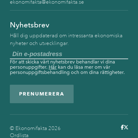
ekonomifakta@ekonomifakta.se
Nyhetsbrev
Håll dig uppdaterad om intressanta ekonomiska
nyheter och utvecklingar.
För att skicka vårt nyhetsbrev behandlar vi dina
personuppgifter.
Här
kan du läsa mer om vår
personuppgiftsbehandling och om dina rättigheter.
PRENUMERERA
© Ekonomifakta
2026
Ordlista