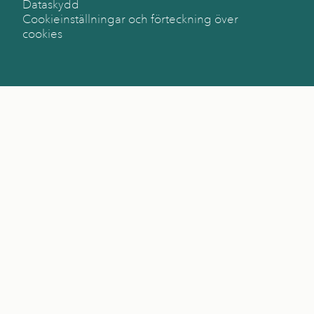
Dataskydd
Cookieinställningar och förteckning över
cookies