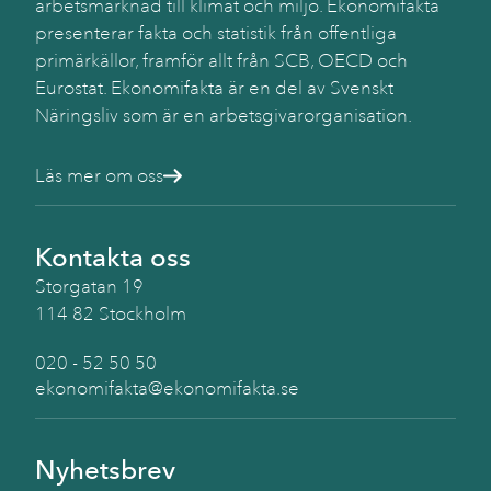
arbetsmarknad till klimat och miljö. Ekonomifakta
presenterar fakta och statistik från offentliga
primärkällor, framför allt från SCB, OECD och
Eurostat. Ekonomifakta är en del av Svenskt
Näringsliv som är en arbetsgivarorganisation.
Läs mer om oss
Kontakta oss
Storgatan 19
114 82 Stockholm
020 - 52 50 50
ekonomifakta@ekonomifakta.se
Nyhetsbrev