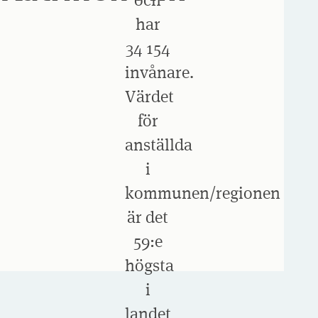
har
34 154
invånare.
Värdet
för
anställda
i
kommunen/regionen
är det
59:e
högsta
i
landet