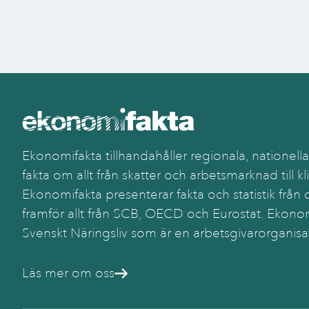
Ekonomifakta tillhandahåller regionala, nationella
fakta om allt från skatter och arbetsmarknad till kl
Ekonomifakta presenterar fakta och statistik från o
framför allt från SCB, OECD och Eurostat. Ekonom
Svenskt Näringsliv som är en arbetsgivarorganisa
Läs mer om oss