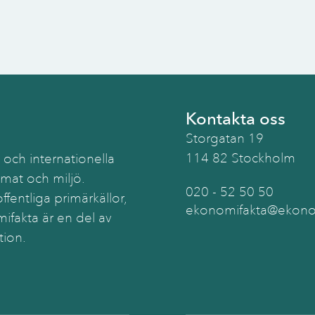
Kontakta oss
Storgatan 19
114 82 Stockholm
 och internationella
imat och miljö.
020 - 52 50 50
ffentliga primärkällor,
ekonomifakta@ekonom
ifakta är en del av
tion.