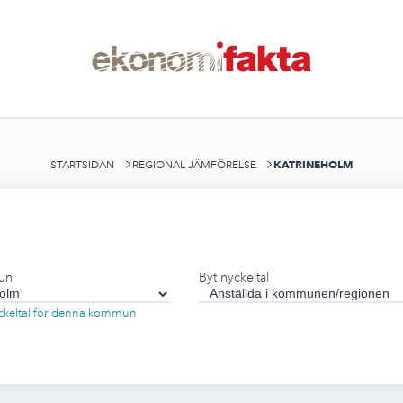
KATRINEHOLM
STARTSIDAN
REGIONAL JÄMFÖRELSE
un
Byt nyckeltal
nyckeltal för denna kommun
n
,