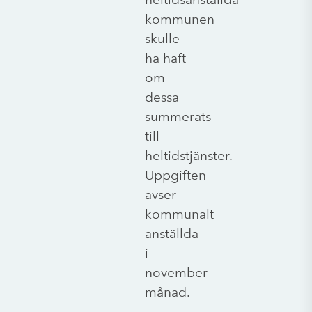
kommunen
skulle
ha haft
om
dessa
summerats
till
heltidstjänster.
Uppgiften
avser
kommunalt
anställda
i
november
månad.