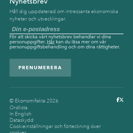
Nyhetsbrev
Håll dig uppdaterad om intressanta ekonomiska
nyheter och utvecklingar.
För att skicka vårt nyhetsbrev behandlar vi dina
personuppgifter.
Här
kan du läsa mer om vår
personuppgiftsbehandling och om dina rättigheter.
PRENUMERERA
© Ekonomifakta
2026
Ordlista
In English
Dataskydd
Cookieinställningar och förteckning över
cookies