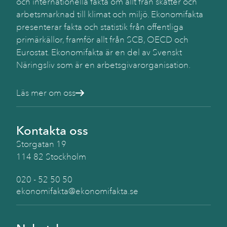
och internationella fakta om allt från skatter och
Käll
SC
arbetsmarknad till klimat och miljö. Ekonomifakta
presenterar fakta och statistik från offentliga
primärkällor, framför allt från SCB, OECD och
Eurostat. Ekonomifakta är en del av Svenskt
Näringsliv som är en arbetsgivarorganisation.
Läs mer om oss
Kontakta oss
Storgatan 19
114 82 Stockholm
020 - 52 50 50
ekonomifakta@ekonomifakta.se