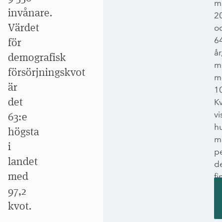
m
invånare.
2
Värdet
o
6
för
år
demografisk
mu
försörjningskvot
m
är
1
det
K
vi
63:e
h
högsta
m
i
p
landet
d
med
fi
ut
97,2
d
kvot.
ar