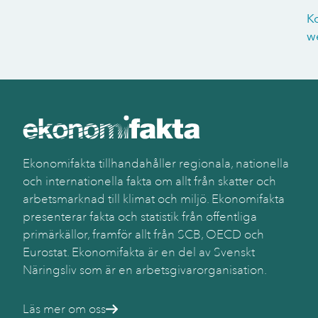
K
w
Ekonomifakta tillhandahåller regionala, nationella
och internationella fakta om allt från skatter och
arbetsmarknad till klimat och miljö. Ekonomifakta
presenterar fakta och statistik från offentliga
primärkällor, framför allt från SCB, OECD och
Eurostat. Ekonomifakta är en del av Svenskt
Näringsliv som är en arbetsgivarorganisation.
Läs mer om oss