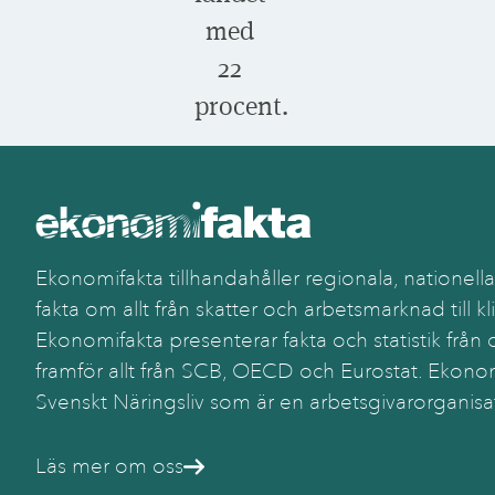
med
22
procent.
Ekonomifakta tillhandahåller regionala, nationella
fakta om allt från skatter och arbetsmarknad till kl
Ekonomifakta presenterar fakta och statistik från o
framför allt från SCB, OECD och Eurostat. Ekonom
Svenskt Näringsliv som är en arbetsgivarorganisa
Läs mer om oss