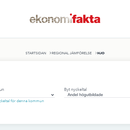
HJO
STARTSIDAN
REGIONAL JÄMFÖRELSE
un
Byt nyckeltal
nyckeltal för denna kommun