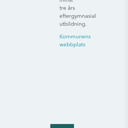
tre års
eftergymnasial
utbildning.
Kommunens
webbplats