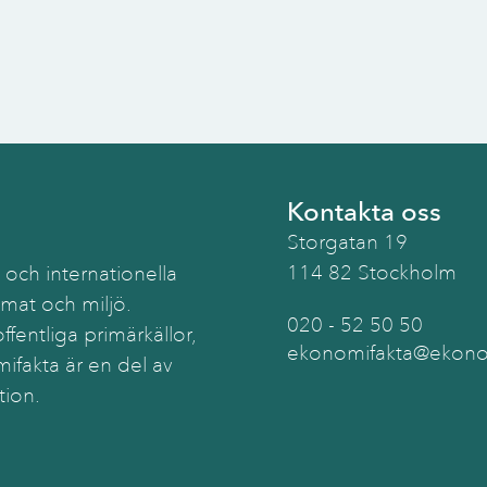
Kontakta oss
Storgatan 19
114 82 Stockholm
 och internationella
imat och miljö.
020 - 52 50 50
ffentliga primärkällor,
ekonomifakta@ekonom
ifakta är en del av
tion.