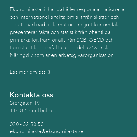
Ekonomifakta tillhandahåller regionala, nationella
Käll
och internationella fakta om allt från skatter och
SC
arbetsmarknad till klimat och miljö. Ekonomifakta
(Be
presenterar fakta och statistik från offentliga
primärkällor, framför allt från SCB, OECD och
Eurostat. Ekonomifakta är en del av Svenskt
Näringsliv som är en arbetsgivarorganisation.
Läs mer om oss
Kontakta oss
Storgatan 19
114 82 Stockholm
020 - 52 50 50
ekonomifakta@ekonomifakta.se