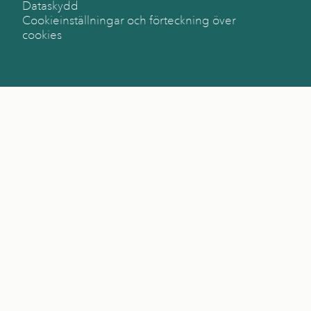
Dataskydd
Cookieinställningar och förteckning över
cookies