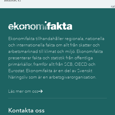
Käll
SC
(BA
Ekonomifakta tillhandahåller regionala, nationella
och internationella fakta om allt från skatter och
arbetsmarknad till klimat och miljö. Ekonomifakta
presenterar fakta och statistik från offentliga
primärkällor, framför allt från SCB, OECD och
Eurostat. Ekonomifakta är en del av Svenskt
Näringsliv som är en arbetsgivarorganisation.
Läs mer om oss
Kontakta oss