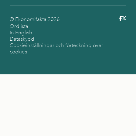
© Ekonomifakta
2026
Ordlista
In English
Dataskydd
Cookieinställningar och förteckning över
cookies