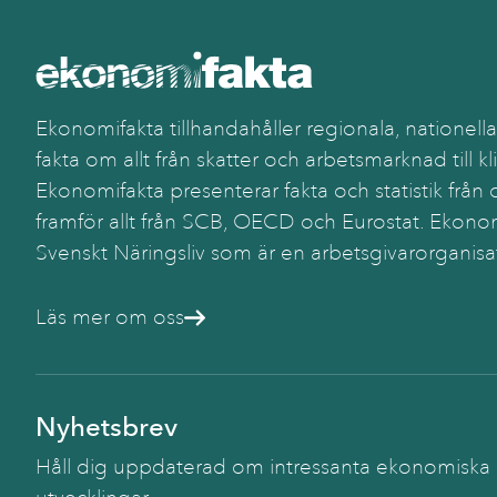
Ekonomifakta tillhandahåller regionala, nationella
fakta om allt från skatter och arbetsmarknad till kl
Ekonomifakta presenterar fakta och statistik från o
framför allt från SCB, OECD och Eurostat. Ekonom
Svenskt Näringsliv som är en arbetsgivarorganisa
Läs mer om oss
Nyhetsbrev
Håll dig uppdaterad om intressanta ekonomiska