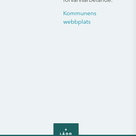
Kommunens
webbplats
+
LÄGG