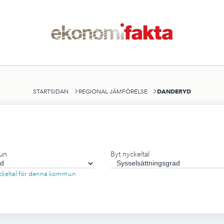
DANDERYD
STARTSIDAN
REGIONAL JÄMFÖRELSE
un
Byt nyckeltal
nyckeltal för denna kommun