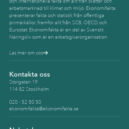
och internationella fakta om allt från skatter och
Käll
SC
arbetsmarknad till klimat och miljö. Ekonomifakta
presenterar fakta och statistik från offentliga
primärkällor, framför allt från SCB, OECD och
Eurostat. Ekonomifakta är en del av Svenskt
Näringsliv som är en arbetsgivarorganisation.
Läs mer om oss
Kontakta oss
Storgatan 19
114 82 Stockholm
020 - 52 50 50
ekonomifakta@ekonomifakta.se