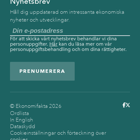
Nyhetsbrev
Håll dig uppdaterad om intressanta ekonomiska
nyheter och utvecklingar.
För att skicka vårt nyhetsbrev behandlar vi dina
personuppgifter.
Här
kan du läsa mer om vår
personuppgiftsbehandling och om dina rättigheter.
PRENUMERERA
© Ekonomifakta
2026
Ordlista
In English
Dataskydd
Cookieinställningar och förteckning över
cookies