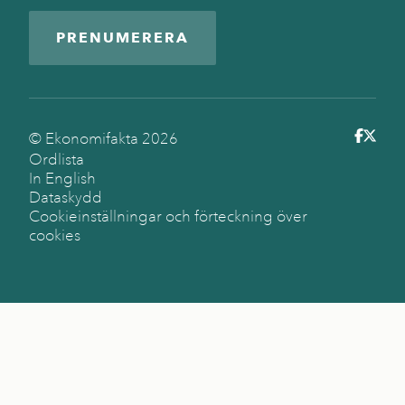
PRENUMERERA
© Ekonomifakta
2026
Ordlista
In English
Dataskydd
Cookieinställningar och förteckning över
cookies