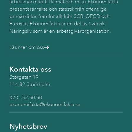
arbetsmarknad till klimat och miljö. Ekonomifakta
presenterar fakta och statistik från offentliga
primärkällor, framför allt från SCB, OECD och
Eurostat. Ekonomifakta är en del av Svenskt
Näringsliv som är en arbetsgivarorganisation.
Läs mer om oss
Kontakta oss
Storgatan 19
114 82 Stockholm
020 - 52 50 50
ekonomifakta@ekonomifakta.se
Nyhetsbrev