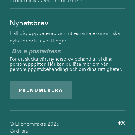
ekonomifakta@ekonomifakta.se
Nyhetsbrev
Håll dig uppdaterad om intressanta ekonomiska
nyheter och utvecklingar.
För att skicka vårt nyhetsbrev behandlar vi dina
personuppgifter.
Här
kan du läsa mer om vår
personuppgiftsbehandling och om dina rättigheter.
PRENUMERERA
© Ekonomifakta
2026
Ordlista