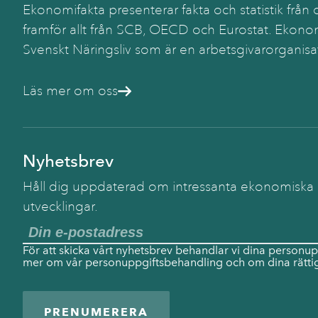
Ekonomifakta presenterar fakta och statistik från o
framför allt från SCB, OECD och Eurostat. Ekonom
Svenskt Näringsliv som är en arbetsgivarorganisa
Läs mer om oss
Nyhetsbrev
Håll dig uppdaterad om intressanta ekonomiska
utvecklingar.
För att skicka vårt nyhetsbrev behandlar vi dina personup
mer om vår personuppgiftsbehandling och om dina rättig
PRENUMERERA