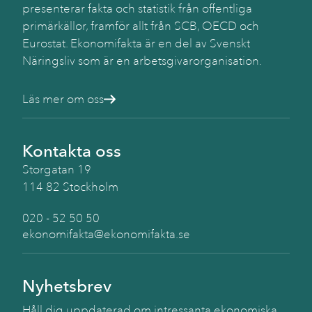
presenterar fakta och statistik från offentliga
primärkällor, framför allt från SCB, OECD och
Eurostat. Ekonomifakta är en del av Svenskt
Näringsliv som är en arbetsgivarorganisation.
Läs mer om oss
Kontakta oss
Storgatan 19
114 82 Stockholm
020 - 52 50 50
ekonomifakta@ekonomifakta.se
Nyhetsbrev
Håll dig uppdaterad om intressanta ekonomiska