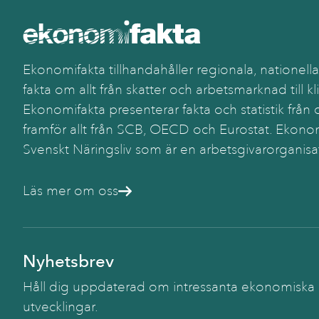
Ekonomifakta tillhandahåller regionala, nationella
fakta om allt från skatter och arbetsmarknad till kl
Ekonomifakta presenterar fakta och statistik från o
framför allt från SCB, OECD och Eurostat. Ekonom
Svenskt Näringsliv som är en arbetsgivarorganisa
Läs mer om oss
Nyhetsbrev
Håll dig uppdaterad om intressanta ekonomiska
utvecklingar.