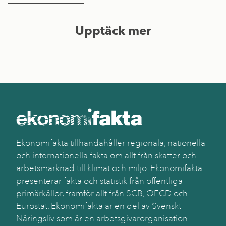
Upptäck mer
Ekonomifakta tillhandahåller regionala, nationella
och internationella fakta om allt från skatter och
arbetsmarknad till klimat och miljö. Ekonomifakta
presenterar fakta och statistik från offentliga
primärkällor, framför allt från SCB, OECD och
Eurostat. Ekonomifakta är en del av Svenskt
Näringsliv som är en arbetsgivarorganisation.