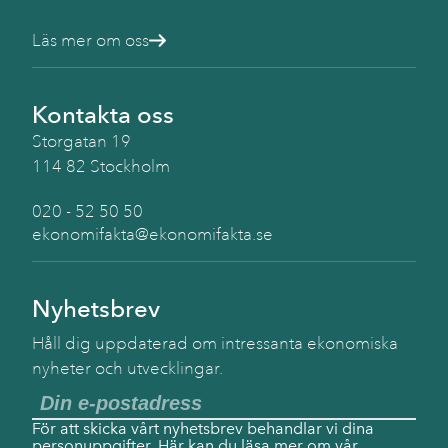
Läs mer om oss
Kontakta oss
Storgatan 19
114 82 Stockholm
020 - 52 50 50
ekonomifakta@ekonomifakta.se
Nyhetsbrev
Håll dig uppdaterad om intressanta ekonomiska
nyheter och utvecklingar.
För att skicka vårt nyhetsbrev behandlar vi dina
personuppgifter.
Här
kan du läsa mer om vår