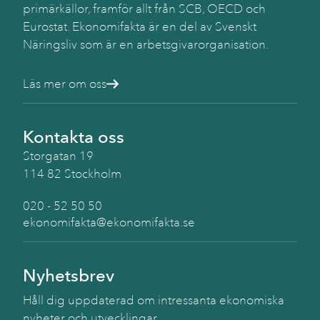
primärkällor, framför allt från SCB, OECD och
Eurostat. Ekonomifakta är en del av Svenskt
Näringsliv som är en arbetsgivarorganisation.
Läs mer om oss
Kontakta oss
Storgatan 19
114 82 Stockholm
020 - 52 50 50
ekonomifakta@ekonomifakta.se
Nyhetsbrev
Håll dig uppdaterad om intressanta ekonomiska
nyheter och utvecklingar.