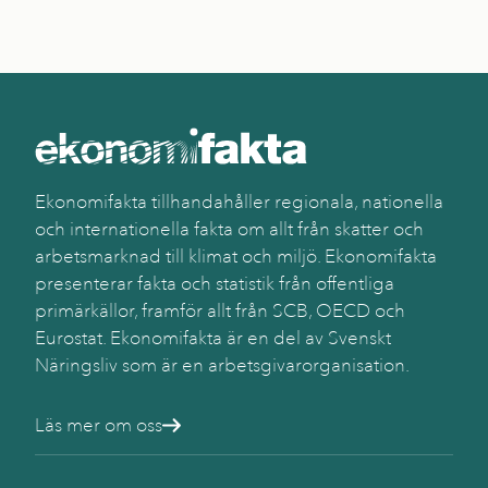
Ekonomifakta tillhandahåller regionala, nationella
och internationella fakta om allt från skatter och
arbetsmarknad till klimat och miljö. Ekonomifakta
presenterar fakta och statistik från offentliga
primärkällor, framför allt från SCB, OECD och
Eurostat. Ekonomifakta är en del av Svenskt
Näringsliv som är en arbetsgivarorganisation.
Läs mer om oss