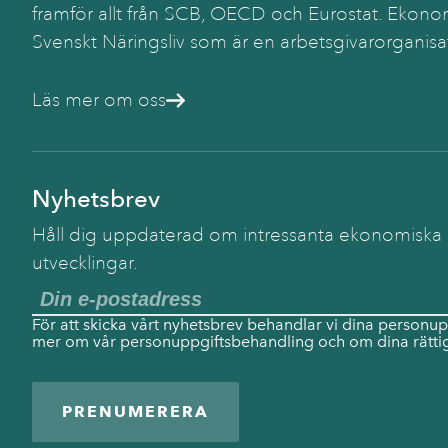
framför allt från SCB, OECD och Eurostat. Ekonom
Svenskt Näringsliv som är en arbetsgivarorganisa
Läs mer om oss
Nyhetsbrev
Håll dig uppdaterad om intressanta ekonomiska
utvecklingar.
För att skicka vårt nyhetsbrev behandlar vi dina personup
mer om vår personuppgiftsbehandling och om dina rättig
PRENUMERERA