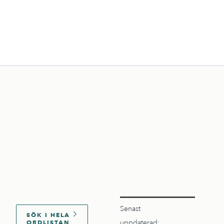
Senast
SÖK I HELA
ORDLISTAN
uppdaterad: