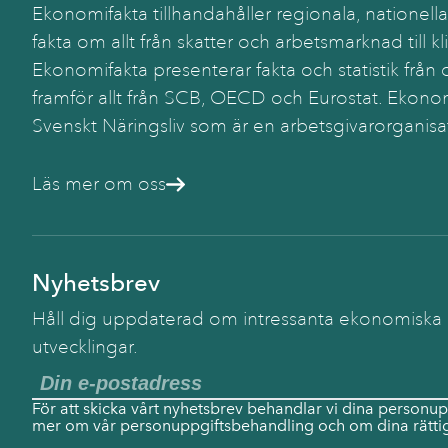
Ekonomifakta tillhandahåller regionala, nationella
fakta om allt från skatter och arbetsmarknad till kl
Ekonomifakta presenterar fakta och statistik från o
framför allt från SCB, OECD och Eurostat. Ekonom
Svenskt Näringsliv som är en arbetsgivarorganisa
Läs mer om oss
Nyhetsbrev
Håll dig uppdaterad om intressanta ekonomiska
utvecklingar.
För att skicka vårt nyhetsbrev behandlar vi dina personup
mer om vår personuppgiftsbehandling och om dina rättig