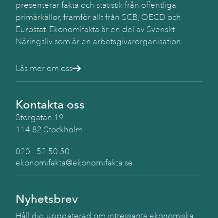
presenterar fakta och statistik från offentliga
primärkällor, framför allt från SCB, OECD och
Eurostat. Ekonomifakta är en del av Svenskt
Näringsliv som är en arbetsgivarorganisation.
Läs mer om oss
Kontakta oss
Storgatan 19
114 82 Stockholm
020 - 52 50 50
ekonomifakta@ekonomifakta.se
Nyhetsbrev
Håll dig uppdaterad om intressanta ekonomiska