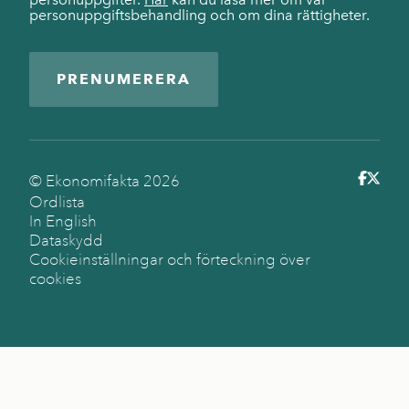
personuppgiftsbehandling och om dina rättigheter.
PRENUMERERA
© Ekonomifakta
2026
Ordlista
In English
Dataskydd
Cookieinställningar och förteckning över
cookies