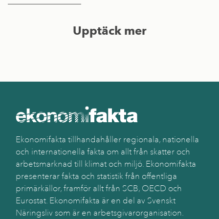
Upptäck mer
Ekonomifakta tillhandahåller regionala, nationella
och internationella fakta om allt från skatter och
arbetsmarknad till klimat och miljö. Ekonomifakta
presenterar fakta och statistik från offentliga
primärkällor, framför allt från SCB, OECD och
Eurostat. Ekonomifakta är en del av Svenskt
Näringsliv som är en arbetsgivarorganisation.