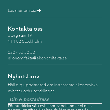
Läs mer om oss
Kontakta oss
Storgatan 19
114 82 Stockholm
020 - 52 50 50
ekonomifakta@ekonomifakta.se
Nyhetsbrev
Håll dig uppdaterad om intressanta ekonomiska
nyheter och utvecklingar.
För att skicka vårt nyhetsbrev behandlar vi dina
personuppgifter.
Här
kan du läsa mer om vår