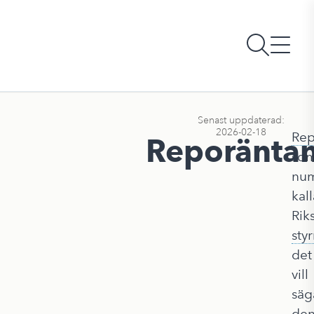
Senast uppdaterad:
2026-02-18
Rep
Reporänta
so
nu
kall
Rik
sty
det
vill
säg
de