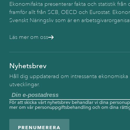
Ekonomifakta presenterar fakta och statistik från o
framför allt från SCB, OECD och Eurostat. Ekonom
Svenskt Näringsliv som är en arbetsgivarorganisa
Läs mer om oss
Nyhetsbrev
Håll dig uppdaterad om intressanta ekonomiska
utvecklingar.
För att skicka vårt nyhetsbrev behandlar vi dina personup
mer om vår personuppgiftsbehandling och om dina rättig
PRENUMERERA