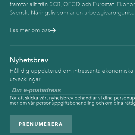
framför allt från SCB, OECD och Eurostat. Ekonom
Svenskt Näringsliv som är en arbetsgivarorganisa
Läs mer om oss
Nyhetsbrev
Håll dig uppdaterad om intressanta ekonomiska
utvecklingar.
För att skicka vårt nyhetsbrev behandlar vi dina personup
mer om vår personuppgiftsbehandling och om dina rättig
PRENUMERERA