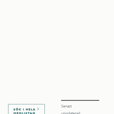
Senast
SÖK I HELA
ORDLISTAN
uppdaterad: