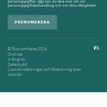
personuppgifter.
Här
kan du läsa mer om vår
personuppgiftsbehandling och om dina rättigheter.
PRENUMERERA
© Ekonomifakta
2026
Ordlista
In English
Dataskydd
Cookieinställningar och förteckning över
cookies