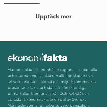
Upptäck mer
Ekonomifakta tillhandahåller regionala, nationella
och internationella fakta om allt från skatter och
arbetsmarknad till klimat och miljö. Ekonomifakta
presenterar fakta och statistik från offentliga
primärkällor, framför allt från SCB, OECD och
Eurostat. Ekonomifakta är en del av Svenskt
Näringsliv som är en arbetsgivarorganisation.