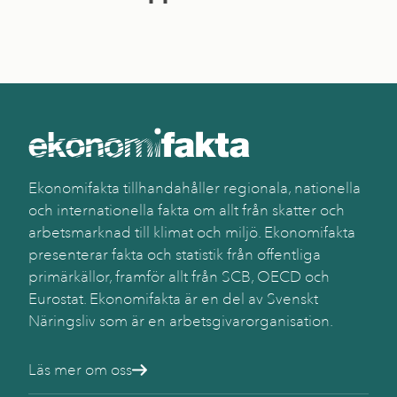
Ekonomifakta tillhandahåller regionala, nationella
och internationella fakta om allt från skatter och
arbetsmarknad till klimat och miljö. Ekonomifakta
presenterar fakta och statistik från offentliga
primärkällor, framför allt från SCB, OECD och
Eurostat. Ekonomifakta är en del av Svenskt
Näringsliv som är en arbetsgivarorganisation.
Läs mer om oss