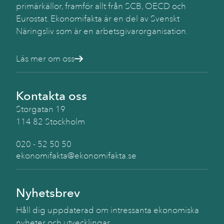
primärkällor, framför allt från SCB, OECD och
Eurostat. Ekonomifakta är en del av Svenskt
Näringsliv som är en arbetsgivarorganisation.
Läs mer om oss
Kontakta oss
Storgatan 19
114 82 Stockholm
020 - 52 50 50
ekonomifakta@ekonomifakta.se
Nyhetsbrev
Håll dig uppdaterad om intressanta ekonomiska
nyheter och utvecklingar.