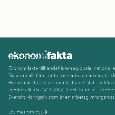
Ekonomifakta tillhandahåller regionala, nationella
fakta om allt från skatter och arbetsmarknad till kl
Ekonomifakta presenterar fakta och statistik från o
framför allt från SCB, OECD och Eurostat. Ekonom
Svenskt Näringsliv som är en arbetsgivarorganisa
Läs mer om oss