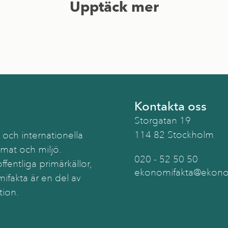
Upptäck mer
Kontakta oss
Storgatan 19
114 82 Stockholm
 och internationella
imat och miljö.
020 - 52 50 50
ffentliga primärkällor,
ekonomifakta@ekonom
ifakta är en del av
tion.