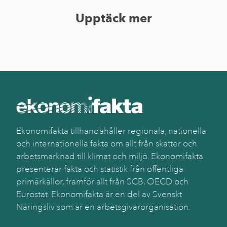
Upptäck mer
Ekonomifakta tillhandahåller regionala, nationella
och internationella fakta om allt från skatter och
arbetsmarknad till klimat och miljö. Ekonomifakta
presenterar fakta och statistik från offentliga
primärkällor, framför allt från SCB, OECD och
Eurostat. Ekonomifakta är en del av Svenskt
Näringsliv som är en arbetsgivarorganisation.