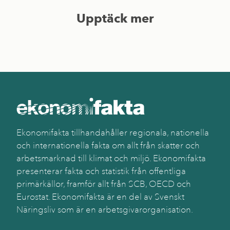
Upptäck mer
Ekonomifakta tillhandahåller regionala, nationella
och internationella fakta om allt från skatter och
arbetsmarknad till klimat och miljö. Ekonomifakta
presenterar fakta och statistik från offentliga
primärkällor, framför allt från SCB, OECD och
Eurostat. Ekonomifakta är en del av Svenskt
Näringsliv som är en arbetsgivarorganisation.