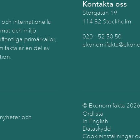
Kontakta oss
Storgatan 19
114 82 Stockholm
 och internationella
imat och miljö.
020 - 52 50 50
ffentliga primärkällor,
ekonomifakta@ekonom
ifakta är en del av
tion.
© Ekonomifakta
202
Ordlista
 nyheter och
In English
Dataskydd
Cookieinställningar o