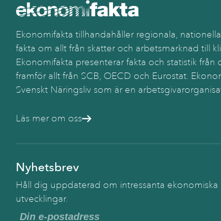
Ekonomifakta tillhandahåller regionala, nationella
fakta om allt från skatter och arbetsmarknad till kl
Ekonomifakta presenterar fakta och statistik från o
framför allt från SCB, OECD och Eurostat. Ekonom
Svenskt Näringsliv som är en arbetsgivarorganisa
Läs mer om oss
Nyhetsbrev
Håll dig uppdaterad om intressanta ekonomiska
utvecklingar.