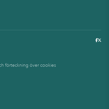
6
ch förteckning över cookies