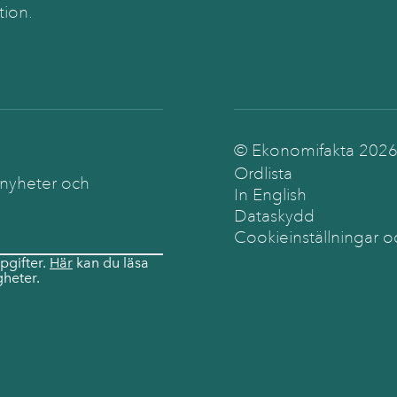
tion.
© Ekonomifakta
202
Ordlista
 nyheter och
In English
Dataskydd
Cookieinställningar o
pgifter.
Här
kan du läsa
heter.