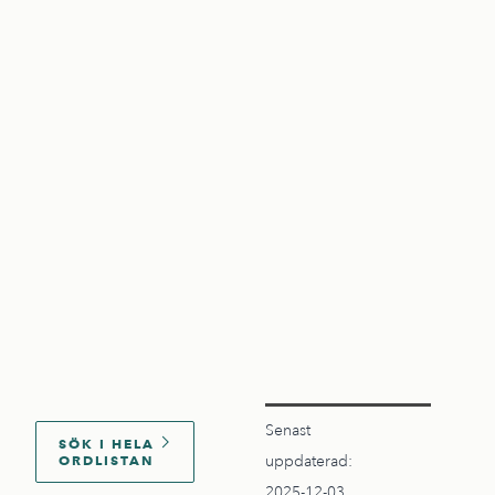
Senast
SÖK I HELA
ORDLISTAN
uppdaterad:
2025-12-03