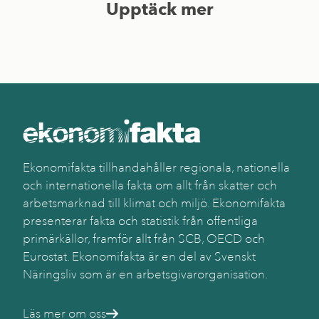
Upptäck mer
Ekonomifakta tillhandahåller regionala, nationella
och internationella fakta om allt från skatter och
arbetsmarknad till klimat och miljö. Ekonomifakta
presenterar fakta och statistik från offentliga
primärkällor, framför allt från SCB, OECD och
Eurostat. Ekonomifakta är en del av Svenskt
Näringsliv som är en arbetsgivarorganisation.
Läs mer om oss