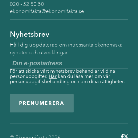
020 - 52 50 50
ekonomifakta@ekonomifakta.se
Nyhetsbrev
Håll dig uppdaterad om intressanta ekonomiska
nyheter och utvecklingar.
För att skicka vårt nyhetsbrev behandlar vi dina
personuppgifter.
Här
kan du läsa mer om vår
personuppgiftsbehandling och om dina rättigheter.
PRENUMERERA
© Ekonomifakta
2026