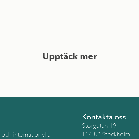
Upptäck mer
Kontakta oss
Storgatan 19
114 82 Stockholm
 och internationella