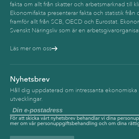
fakta om allt från skatter och arbetsmarknad till kl
Ekonomifakta presenterar fakta och statistik från o
framför allt från SCB, OECD och Eurostat. Ekonom
Svenskt Näringsliv som är en arbetsgivarorganisa
Läs mer om oss
Nyhetsbrev
Håll dig uppdaterad om intressanta ekonomiska
utvecklingar.
För att skicka vårt nyhetsbrev behandlar vi dina personup
mer om vår personuppgiftsbehandling och om dina rättig