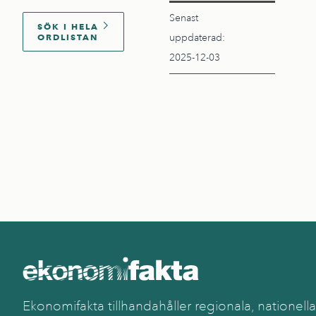
Senast
SÖK I HELA
ORDLISTAN
uppdaterad:
2025-12-03
Ekonomifakta tillhandahåller regionala, nationella