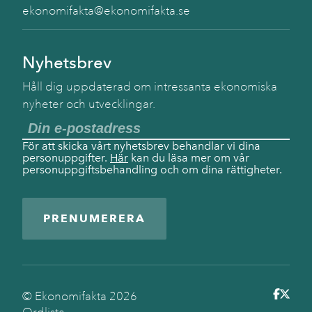
ekonomifakta@ekonomifakta.se
Nyhetsbrev
Håll dig uppdaterad om intressanta ekonomiska
nyheter och utvecklingar.
För att skicka vårt nyhetsbrev behandlar vi dina
personuppgifter.
Här
kan du läsa mer om vår
personuppgiftsbehandling och om dina rättigheter.
PRENUMERERA
© Ekonomifakta
2026