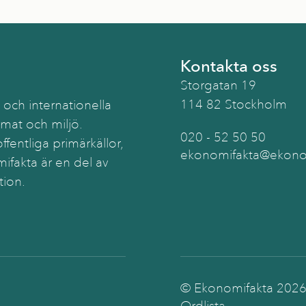
Kontakta oss
Storgatan 19
114 82 Stockholm
 och internationella
imat och miljö.
020 - 52 50 50
ffentliga primärkällor,
ekonomifakta@ekonom
ifakta är en del av
tion.
© Ekonomifakta
202