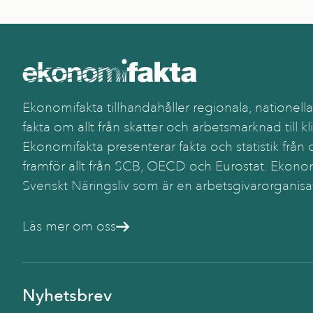
Ekonomifakta tillhandahåller regionala, nationella
fakta om allt från skatter och arbetsmarknad till kl
Ekonomifakta presenterar fakta och statistik från o
framför allt från SCB, OECD och Eurostat. Ekonom
Svenskt Näringsliv som är en arbetsgivarorganisa
Läs mer om oss
Nyhetsbrev