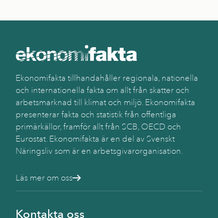
Ekonomifakta tillhandahåller regionala, nationella
och internationella fakta om allt från skatter och
arbetsmarknad till klimat och miljö. Ekonomifakta
presenterar fakta och statistik från offentliga
primärkällor, framför allt från SCB, OECD och
Eurostat. Ekonomifakta är en del av Svenskt
Näringsliv som är en arbetsgivarorganisation.
Läs mer om oss
Kontakta oss